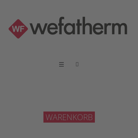
WARENKORB